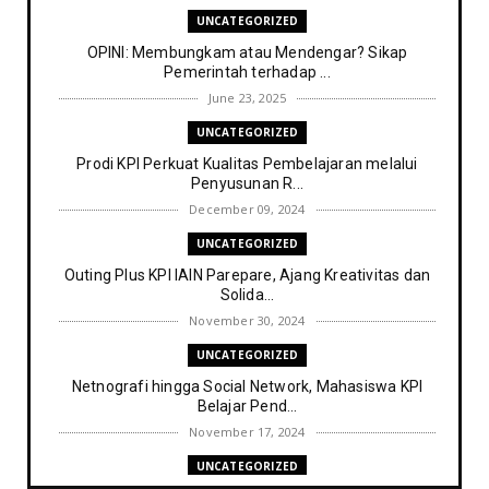
UNCATEGORIZED
OPINI: Membungkam atau Mendengar? Sikap
Pemerintah terhadap ...
June 23, 2025
UNCATEGORIZED
Prodi KPI Perkuat Kualitas Pembelajaran melalui
Penyusunan R...
December 09, 2024
UNCATEGORIZED
Outing Plus KPI IAIN Parepare, Ajang Kreativitas dan
Solida...
November 30, 2024
UNCATEGORIZED
Netnografi hingga Social Network, Mahasiswa KPI
Belajar Pend...
November 17, 2024
UNCATEGORIZED