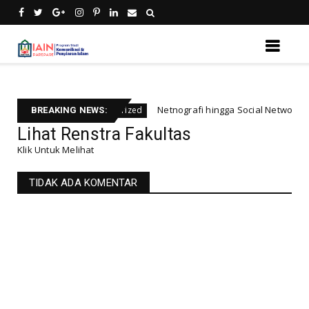
olidaritas
Netnografi hingga Social Network, Ma
Uncategorized
BREAKING NEWS:
Lihat Renstra Fakultas
Klik Untuk Melihat
TIDAK ADA KOMENTAR